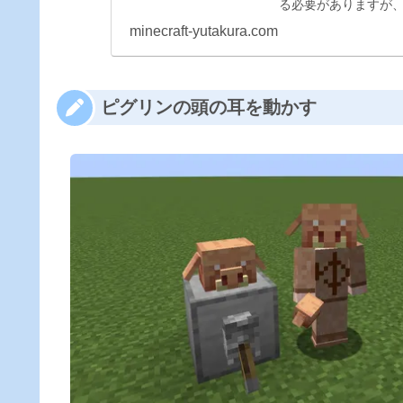
る必要がありますが
で帯電クリーパーを作る
minecraft-yutakura.com
ピグリンの頭の耳を動かす