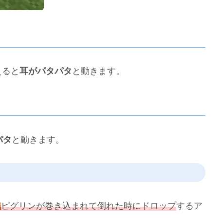
えると
耳がパタパタ
と動きます。
パタ
と動きます。
ピグリンが巻き込まれて倒れた時にドロップ
するア