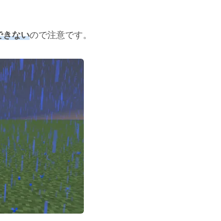
できない
ので注意です。