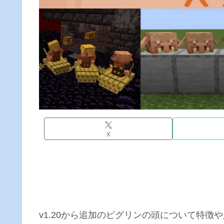
X
v1.20から追加のピグリンの頭について特徴