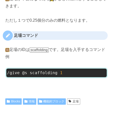
きます。
ただし１つで0.25個分のみの燃料となります。
足場コマンド
足場のIDは
です。足場を入手するコマンド
scaffolding
例
/give @s scaffolding 
1
Blocks
情報
機能的ブロック
足場