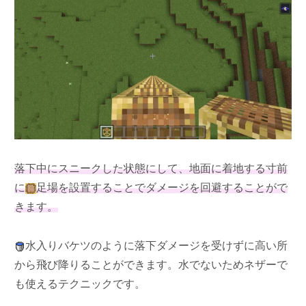
落下中にスニークした状態にして、地面に着地する寸前
に
足場を設置することでダメージを回避することがで
きます。
水入りバケツのように落下ダメージを受けずに高い所
から飛び降りることができます。水でないためネザーで
も使えるテクニックです。