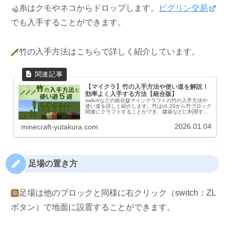
糸はクモやネコからドロップします。
ピグリン交易
でも入手することができます。
竹の入手方法はこちらで詳しく紹介しています。
【マイクラ】竹の入手方法や使い道を解説！
効率よく入手する方法【統合版】
switchなどの統合版マインクラフトの竹の入手方法や
使い道を詳しく紹介します。竹はv1.20から竹ブロック
関連にクラフトすることができ、建築などに利用する
ことができます。竹の入手方法竹の生成場所竹はジャ
ングルバイオームに生成されています。...
2026.01.04
minecraft-yutakura.com
足場の置き方
足場は他のブロックと同様に右クリック（switch：ZL
ボタン）で地面に設置することができます。