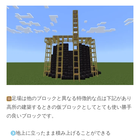
足場は他のブロックと異なる特徴的な点は下記があり
高所の建築するときの仮ブロックとしてとても使い勝手
の良いブロックです。
地上に立ったまま積み上げることができる