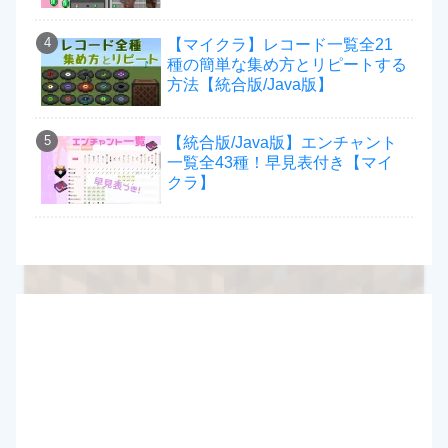
【マイクラ】レコード一覧全21
種の簡単な集め方とリピートする
方法【統合版/Java版】
【統合版/Java版】エンチャント
一覧全43種！早見表付き【マイ
クラ】