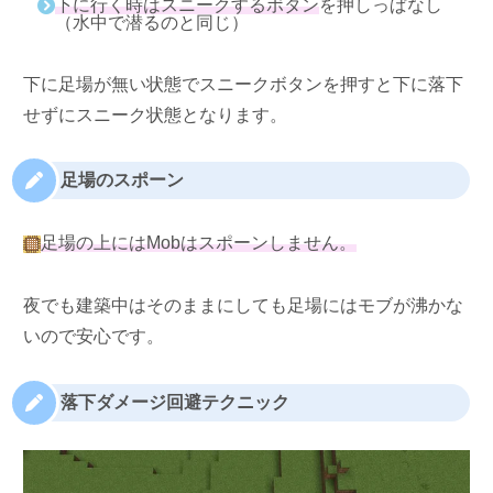
下に行く時はスニークするボタン
を押しっぱなし
（水中で潜るのと同じ）
下に足場が無い状態でスニークボタンを押すと下に落下
せずにスニーク状態となります。
足場のスポーン
足場の上にはMobはスポーンしません。
夜でも建築中はそのままにしても足場にはモブが沸かな
いので安心です。
落下ダメージ回避テクニック