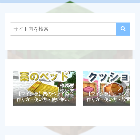
【マイクラ】藁のベッドの
【マイクラ】クッションの
作り方・使い方・使い捨て
作り方・使い方・設置方法
など特徴を解説！【統合
や高さ調整一覧など特徴を
版/Java版】
解説！【統合版/Java版】