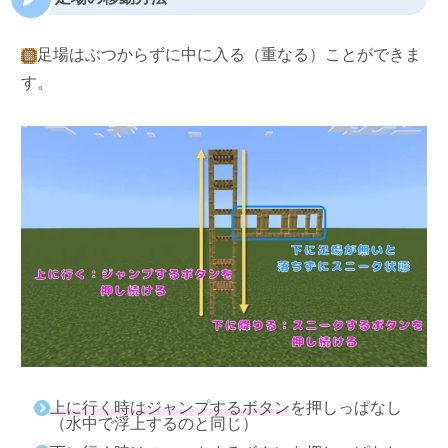
足場はぶつからずに中に入る（重なる）ことができま
す。
上に行く時はジャンプするボタン
を押しっぱなし
（水中で浮上するのと同じ）