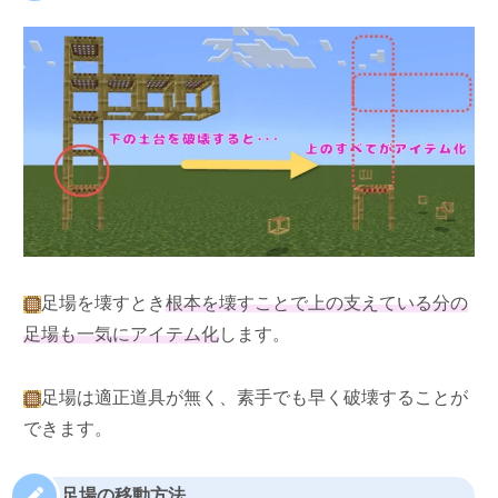
足場を壊すとき
根本を壊すことで上の支えている分の
足場も一気にアイテム化
します。
足場は適正道具が無く、素手でも早く破壊することが
できます。
足場の移動方法