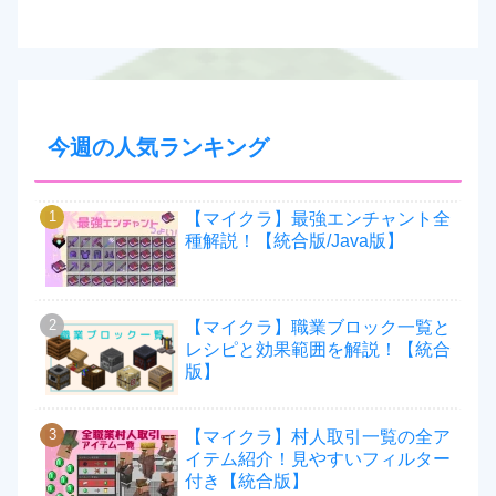
今週の人気ランキング
【マイクラ】最強エンチャント全
種解説！【統合版/Java版】
【マイクラ】職業ブロック一覧と
レシピと効果範囲を解説！【統合
版】
【マイクラ】村人取引一覧の全ア
イテム紹介！見やすいフィルター
付き【統合版】