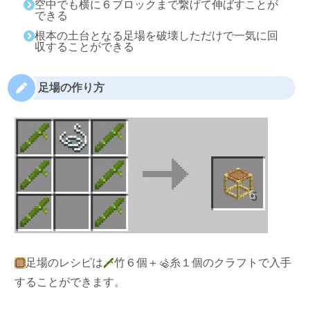
空中でも横に６ブロックまで繋げて伸ばすことが
できる
根本の土台となる足場を破壊しただけで一気に回
収することができる
足場の作り方
足場のレシピは
竹６個＋
糸１個のクラフトで入手
することができます。