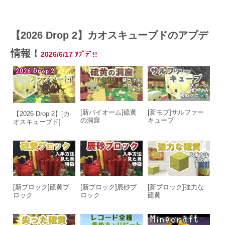
【2026 Drop 2】カオスキューブドのアプデ
情報！
2026/6/17
ｱﾌﾟﾃﾞ!!
[新バイオーム]硫黄
[新モブ]サルファー
【2026 Drop 2】[カ
の洞窟
キューブ
オスキューブド]
[新ブロック]硫黄ブ
[新ブロック]辰砂ブ
[新ブロック]強力な
ロック
ロック
硫黄