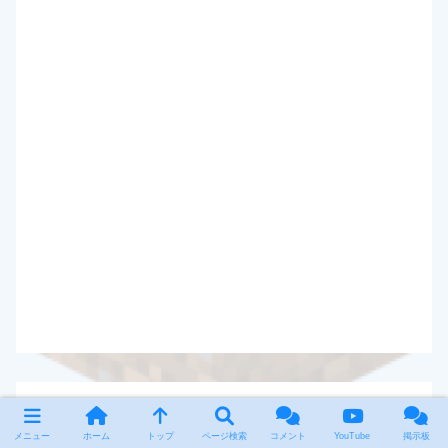
匿名
2026-08-08 18:25
メニュー
ホーム
トップ
ページ検索
コメント
YouTube
掲示板