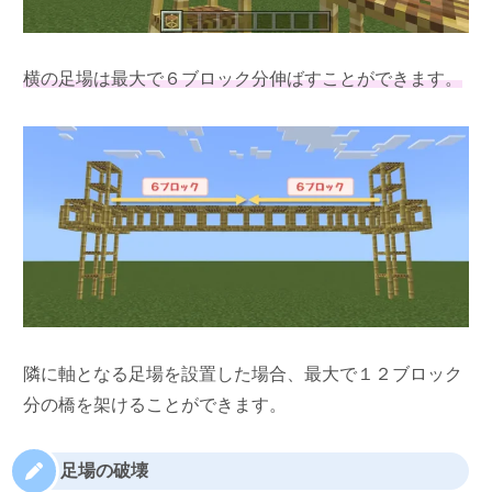
横の足場は最大で６ブロック分伸ばすことができます。
隣に軸となる足場を設置した場合、最大で１２ブロック
分の橋を架けることができます。
足場の破壊