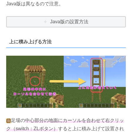
Java版は異なるので注意。
Java版の設置方法
上に積み上げる方法
足場の
中心部分の地面にカーソルを合わせて右クリッ
ク（switch：ZLボタン）
すると上に積み上げて設置され