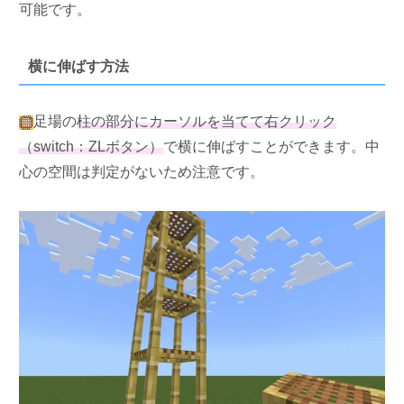
可能です。
横に伸ばす方法
足場の
柱の部分にカーソルを当てて右クリック
（switch：ZLボタン）
で横に伸ばすことができます。中
心の空間は判定がないため注意です。