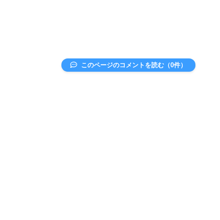
このページのコメントを読む（0件）