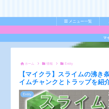
メニュー一覧
マ
ホーム
情報
Entity
【マイクラ】スライムの沸き
イムチャンクとトラップを紹
Entity