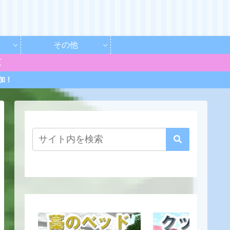
その他
更
加！