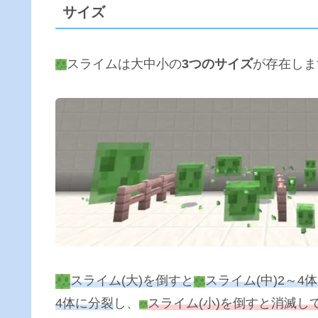
サイズ
スライムは大中小の
3つのサイズ
が存在しま
スライム(大)を倒すと
スライム(中)2～4
4体に分裂
し、
スライム(小)を倒すと消滅