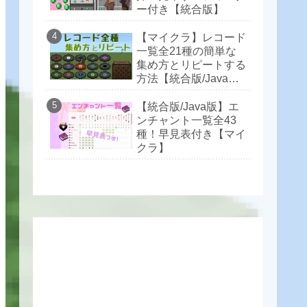
ー付き【統合版】
【マイクラ】レコード
一覧全21種の簡単な
集め方とリピートする
方法【統合版/Java
版】
【統合版/Java版】エ
ンチャント一覧全43
種！早見表付き【マイ
クラ】