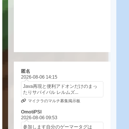
匿名
2026-08-06 14:15
Java再現と便利アドオンだけのまっ
たりサバイバル レルムズ...
マイクラのマルチ募集掲示板
OmotiPSI
2026-08-06 09:53
参加します自分のゲーマータグは