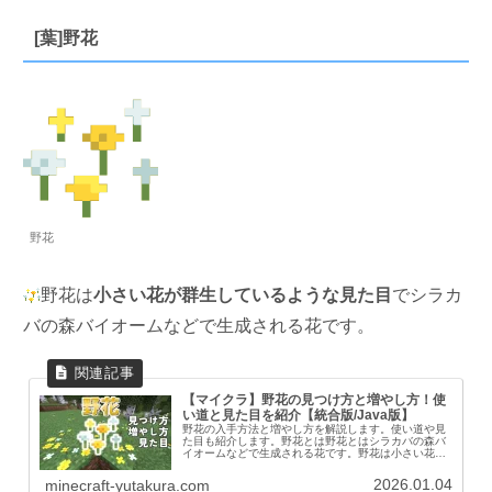
[葉]野花
野花
野花は
小さい花が群生しているような見た目
でシラカ
バの森バイオームなどで生成される花です。
【マイクラ】野花の見つけ方と増やし方！使
い道と見た目を紹介【統合版/Java版】
野花の入手方法と増やし方を解説します。使い道や見
た目も紹介します。野花とは野花とはシラカバの森バ
イオームなどで生成される花です。野花は小さい花が
群生しているような見た目で、桜色の花びらと同様に1
ブロック以内に4個まで設置することができ、置き...
2026.01.04
minecraft-yutakura.com