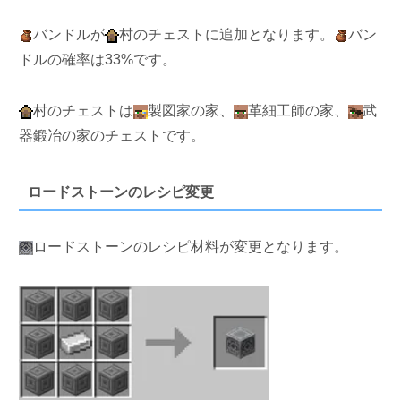
バンドルが
村のチェストに追加となります。
バン
ドルの確率は33%です。
村のチェストは
製図家の家、
革細工師の家、
武
器鍛冶の家のチェストです。
ロードストーンのレシピ変更
ロードストーンのレシピ材料が変更となります。