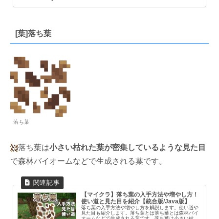
[葉]落ち葉
落ち葉
落ち葉は
小さい枯れた葉が密集しているような見た目
で森林バイオームなどで生成される葉です。
【マイクラ】落ち葉の入手方法や増やし方！
使い道と見た目を紹介【統合版/Java版】
落ち葉の入手方法や増やし方を解説します。使い道や
見た目も紹介します。落ち葉とは落ち葉とは森林バイ
オームなどで生成される葉です。落ち葉は小さい枯れ