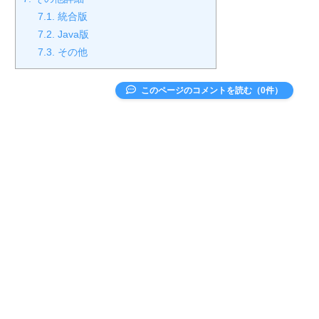
7.1.
統合版
7.2.
Java版
7.3.
その他
このページのコメントを読む（0件）