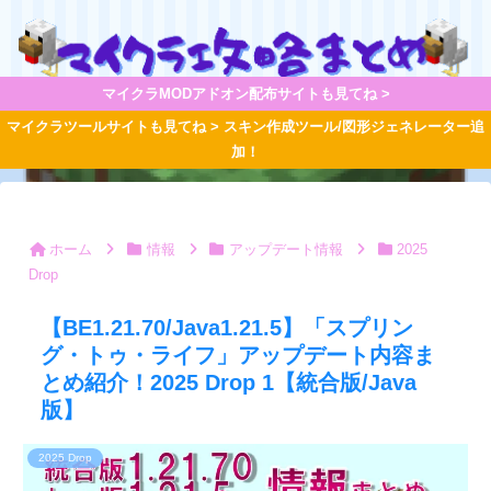
マイクラMODアドオン配布サイトも見てね >
マイクラツールサイトも見てね > スキン作成ツール/図形ジェネレーター追
加！
ホーム
情報
アップデート情報
2025
Drop
【BE1.21.70/Java1.21.5】「スプリン
グ・トゥ・ライフ」アップデート内容ま
とめ紹介！2025 Drop 1【統合版/Java
版】
2025 Drop