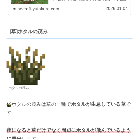
た葉が密集しているような見た目でカーペットのよう
に薄い形状で設置される葉です。アイコン名称ID統...
2026.01.04
minecraft-yutakura.com
[草]ホタルの茂み
ホタルの茂み
ホタルの茂みは草の一種で
ホタルが生息している草
で
す。
夜になると草だけでなく周辺にホタルが飛んでいるよう
に発光
します。