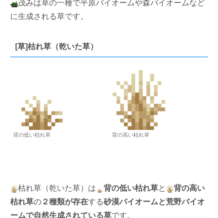
茂みは草の一種で平原バイオームや森バイオームなど
に生成される草です。
[草]枯れ草（乾いた草）
背の低い枯れ草
背の高い枯れ草
枯れ草（乾いた草）は
背の低い枯れ草
と
背の高い
枯れ草
の
２種類が存在
する
砂漠バイオームと荒野バイオ
ームで自然生成されている草
です。