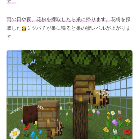
す。
雨の日や夜、花粉を採取したら巣に帰ります。
花粉を採
取した
ミツバチが巣に帰ると巣の蜜レベルが上がりま
す。