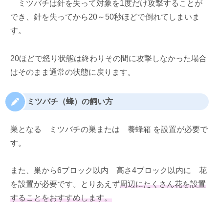
ミツバチは針を失って対象を1度だけ攻撃することが
でき、針を失ってから20～50秒ほどで倒れてしまいま
す。
20ほどで怒り状態は終わりその間に攻撃しなかった場合
はそのまま通常の状態に戻ります。
ミツバチ（蜂）の飼い方
巣となる
ミツバチの巣または
養蜂箱 を設置が必要で
す。
また、巣から6ブロック以内 高さ4ブロック以内に
花
を設置が必要です。とりあえず
周辺にたくさん花を設置
することをおすすめします。