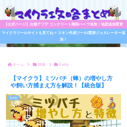
【公式ページ】次期アプデ コンクリート階段ハーフ追加！地図追加変更
マイクラツールサイトも見てね > スキン作成ツール/図形ジェネレーター追
加！
ホーム
情報
Entity
【マイクラ】ミツバチ（蜂）の増やし方
や飼い方捕まえ方を解説！【統合版】
Entity