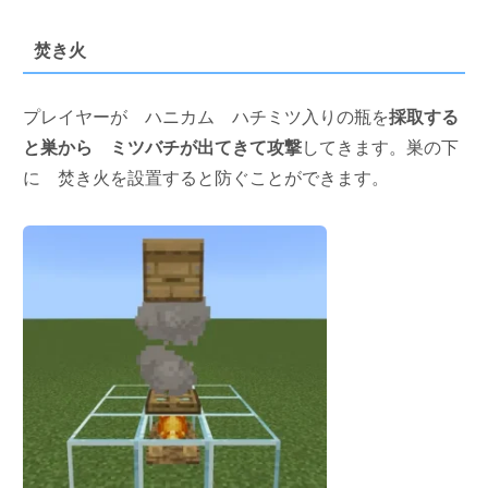
焚き火
プレイヤーが
ハニカム
ハチミツ入りの瓶を
採取する
と巣から
ミツバチが出てきて攻撃
してきます。巣の下
に
焚き火を設置すると防ぐことができます。