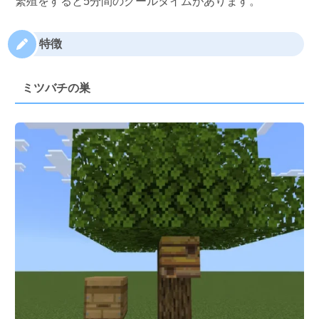
繁殖をすると5分間のクールタイムがあります。
特徴
ミツバチの巣