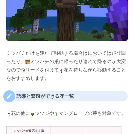
ミツバチだけを連れて移動する場合はにおいては飛び回
ったり、
ミツバチの巣に帰ったり連れて帰るのが大変
なので
リードを付けて
花を持ちながら移動すること
をおすすめします。
誘導と繁殖ができる花一覧
花の他に
ツツジや
マングローブの芽も対象です。
ミツバチが反応する花