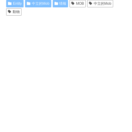
Entity
中立的Mob
情報
MOB
中立的Mob
動物