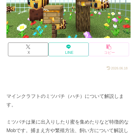
X
LINE
コピー
2026.06.18
マインクラフトのミツバチ（ハチ）について解説しま
す。
ミツバチは巣に出入りしたり蜜を集めたりなど特徴的な
Mobです。捕まえ方や繁殖方法、飼い方について解説し