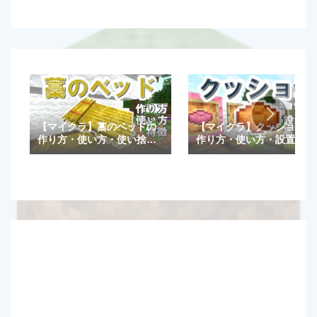
【マイクラ】藁のベッドの
【マイクラ】クッションの
作り方・使い方・使い捨て
作り方・使い方・設置方法
など特徴を解説！【統合
や高さ調整一覧など特徴を
版/Java版】
解説！【統合版/Java版】