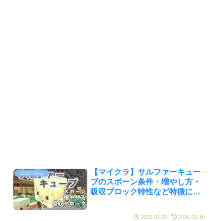
【マイクラ】サルファーキュー
2026 Drop
ブのスポーン条件・増やし方・
吸収ブロック特性など特徴につ
いて解説！【統合版/Java版】
2026.03.22
2026.06.19