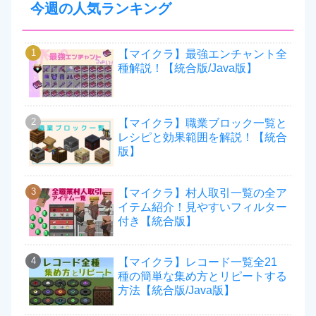
今週の人気ランキング
【マイクラ】最強エンチャント全
種解説！【統合版/Java版】
【マイクラ】職業ブロック一覧と
レシピと効果範囲を解説！【統合
版】
【マイクラ】村人取引一覧の全ア
イテム紹介！見やすいフィルター
付き【統合版】
【マイクラ】レコード一覧全21
種の簡単な集め方とリピートする
方法【統合版/Java版】