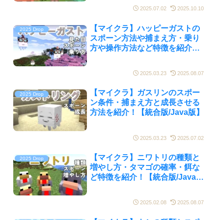
2025.07.02
2025.10.10
【マイクラ】ハッピーガストの
2025 Drop
スポーン方法や捕まえ方・乗り
方や操作方法など特徴を紹介！
【統合版/Java版】
2025.03.23
2025.08.07
【マイクラ】ガスリンのスポー
2025 Drop
ン条件・捕まえ方と成長させる
方法を紹介！【統合版/Java版】
2025.03.23
2025.07.02
【マイクラ】ニワトリの種類と
2025 Drop
増やし方・タマゴの確率・餌な
ど特徴を紹介！【統合版/Java
版】
2025.02.08
2025.08.07