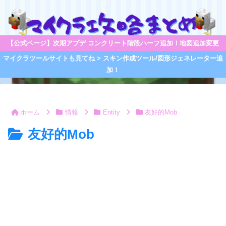
【公式ページ】次期アプデ コンクリート階段ハーフ追加！地図追加変更
マイクラツールサイトも見てね > スキン作成ツール/図形ジェネレーター追
加！
ホーム
情報
Entity
友好的Mob
友好的Mob