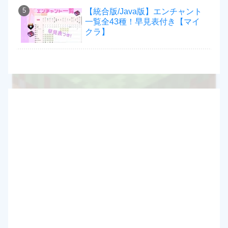
【統合版/Java版】エンチャント
一覧全43種！早見表付き【マイ
クラ】