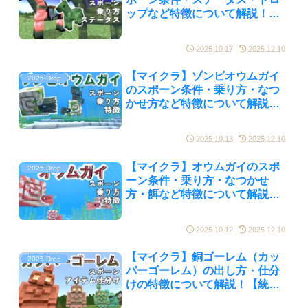
ップなど特徴について解説！
【統合版/Java版】
2025.10.17
2025.12.10
【マイクラ】ゾンビオウムガイ
2025 Drop
のスポーン条件・乗り方・なつ
かせ方など特徴について解説！
【統合版/Java版】
2025.10.13
2025.12.10
【マイクラ】オウムガイのスポ
2025 Drop
ーン条件・乗り方・なつかせ
方・餌など特徴について解説！
【統合版/Java版】
2025.10.12
2025.12.10
【マイクラ】銅ゴーレム（カッ
2025 Drop
パーゴーレム）の出し方・仕分
けの特徴について解説！【統合
版/Java版】