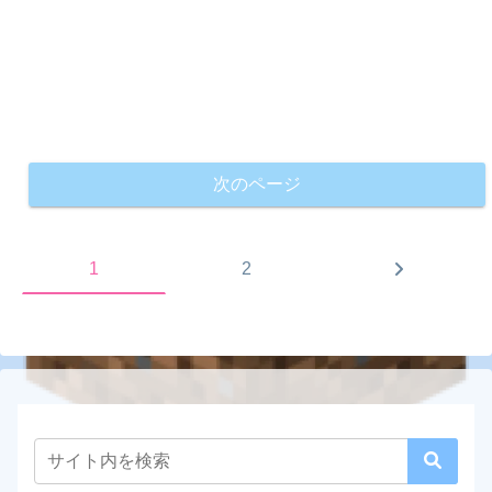
次のページ
次
1
2
へ