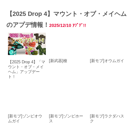
【2025 Drop 4】マウント・オブ・メイヘム
のアプデ情報！
2025/12/10 ｱﾌﾟﾃﾞ!!
[新武器]槍
[新モブ]オウムガイ
【2025 Drop 4】「マ
ウント・オブ・メイ
ヘム」アップデー
ト！
[新モブ]ゾンビオウ
[新モブ]ゾンビホー
[新モブ]ラクダハス
ムガイ
ス
ク