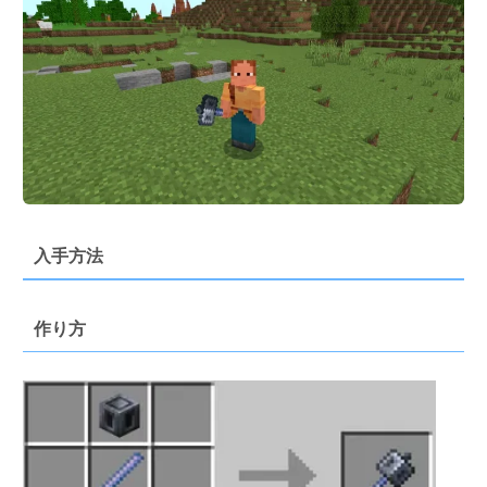
入手方法
作り方