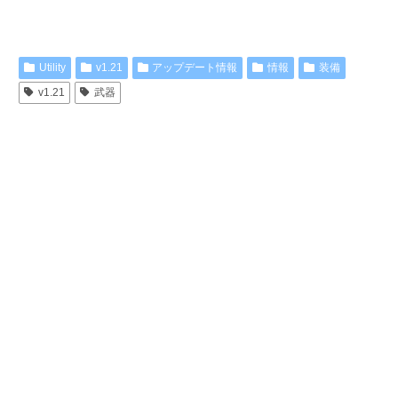
Utility
v1.21
アップデート情報
情報
装備
v1.21
武器