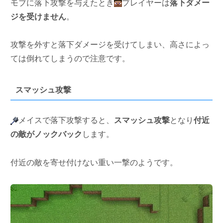
モブに落下攻撃を与えたとき
プレイヤーは
落下ダメー
ジを受けません
。
攻撃を外すと落下ダメージを受けてしまい、高さによっ
ては倒れてしまうので注意です。
スマッシュ攻撃
メイスで落下攻撃すると、
スマッシュ攻撃
となり
付近
の敵がノックバック
します。
付近の敵を寄せ付けない重い一撃のようです。