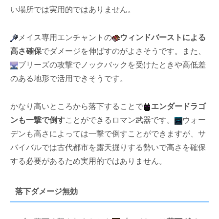
い場所では実用的ではありません。
メイス専用エンチャントの
ウィンドバーストによる
高さ確保
でダメージを伸ばすのがよさそうです。また、
ブリーズの攻撃でノックバックを受けたときや高低差
のある地形で活用できそうです。
かなり高いところから落下することで
エンダードラゴ
ンも一撃で倒す
ことができるロマン武器です。
ウォー
デンも高さによっては一撃で倒すことができますが、サ
バイバルでは古代都市を露天掘りする勢いで高さを確保
する必要があるため実用的ではありません。
落下ダメージ無効