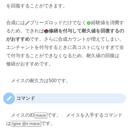
を回復することができます。
合成には
ブリーズロッドだけでなく
経験値を消費す
るため、できれば
修繕を付与して耐久値を回復するの
がおすすめ
です。さらに合成カウントが増えてしまい、
エンチャントを付与するときに高コストになりすぎて全
て付与することができなくなるため、耐久値の回復は
修繕がおすすめです。
メイスの耐久力は500です。
コマンド
メイスのID
です。
メイスを入手するコマンド
mace
は
です。
/give @s mace