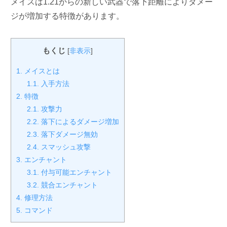
メイスは1.21からの新しい武器で落下距離によりダメー
ジが増加する特徴があります。
もくじ
[
非表示
]
1.
メイスとは
1.1.
入手方法
2.
特徴
2.1.
攻撃力
2.2.
落下によるダメージ増加
2.3.
落下ダメージ無効
2.4.
スマッシュ攻撃
3.
エンチャント
3.1.
付与可能エンチャント
3.2.
競合エンチャント
4.
修理方法
5.
コマンド