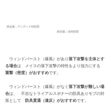
統合版：アンデッド特効型
統合版：虫特効型
ウィンドバースト（爆風）があり
落下攻撃を主体とす
る場合
は
メイスの落下攻撃の特性をより強力にする
重撃（密度）がおすすめ
です。
ウィンドバースト（爆風）がなく
落下攻撃が難しい場
合
は、
不吉なトライアルスポナーの防具ありモブの対
策として
防具貫通（違反）がおすすめ
です。