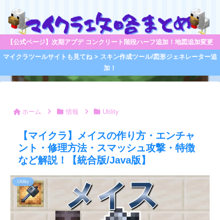
【公式ページ】次期アプデ コンクリート階段ハーフ追加！地図追加変更
マイクラツールサイトも見てね > スキン作成ツール/図形ジェネレーター追
加！
ホーム
情報
Utility
【マイクラ】メイスの作り方・エンチャ
ント・修理方法・スマッシュ攻撃・特徴
など解説！【統合版/Java版】
Utility