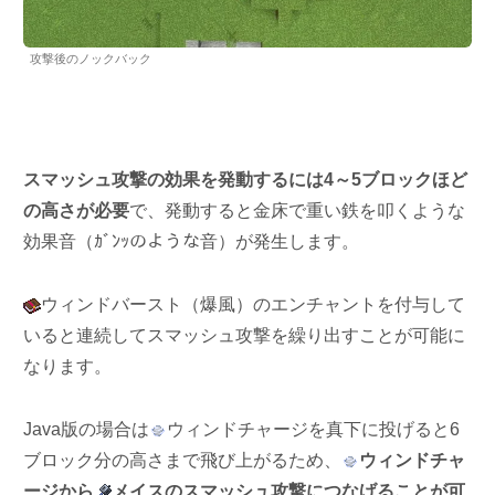
攻撃後のノックバック
スマッシュ攻撃の効果を発動するには4～5ブロックほど
の高さが必要
で、発動すると金床で重い鉄を叩くような
効果音（ｶﾞﾝｯのような音）が発生します。
ウィンドバースト（爆風）のエンチャントを付与して
いると連続してスマッシュ攻撃を繰り出すことが可能に
なります。
Java版の場合は
ウィンドチャージを真下に投げると6
ブロック分の高さまで飛び上がるため、
ウィンドチャ
ージから
メイスのスマッシュ攻撃につなげることが可