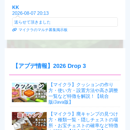
KK
2026-08-07 20:13
送らせて頂きました
マイクラのマルチ募集掲示板
【アプデ情報】2026 Drop 3
【マイクラ】クッションの作り
方・使い方・設置方法や高さ調整
一覧など特徴を解説！【統合
版/Java版】
【マイクラ】廃キャンプの見つけ
方・種類一覧・隠しチェストの場
所・お宝チェストの確率など特徴