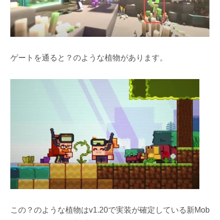
ゲートを通ると？のような植物があります。
この？のような植物はv1.20で実装が確定している新Mob