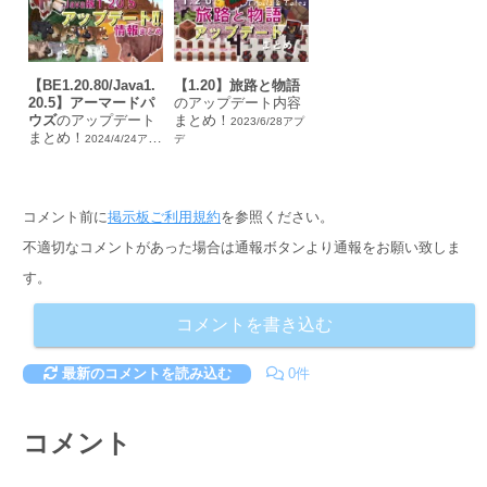
【BE1.20.80/Java1.
【1.20】旅路と物語
20.5】アーマードパ
のアップデート内容
ウズ
のアップデート
まとめ！
2023/6/28アプ
まとめ！
2024/4/24アプ
デ
デ
コメント前に
掲示板ご利用規約
を参照ください。
不適切なコメントがあった場合は通報ボタンより通報をお願い致しま
す。
コメントを書き込む
最新のコメントを読み込む
0件
コメント