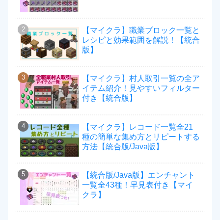
【マイクラ】職業ブロック一覧と
レシピと効果範囲を解説！【統合
版】
【マイクラ】村人取引一覧の全ア
イテム紹介！見やすいフィルター
付き【統合版】
【マイクラ】レコード一覧全21
種の簡単な集め方とリピートする
方法【統合版/Java版】
【統合版/Java版】エンチャント
一覧全43種！早見表付き【マイ
クラ】