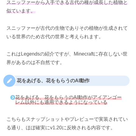
スニッファーから入手できる古代の種が成長した植物と
似ています。
スニッファーが古代の生物でありその植物が生成されて
いる世界のため古代の世界と考えられます。
これはLegendsの紹介ですが、Minecraftに存在しない世
界があるのは不自然です。
花をあげる、花をもらうのAI動作
花をあげる、花をもらうのAI動作がアイアンゴー
レム以外にも適用できるようになっている
こちらもスナップショットやプレビューで実装されてい
る通り、ほぼ確実にv1.20に反映される内容です。