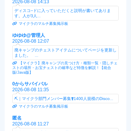
2026-08-08 14:13
ディスコ−ドに入っていただくと説明が書いてありま
す。人が3人...
マイクラのマルチ募集掲示板
ゆゆゆ@管理人
2026-08-08 12:07
廃キャンプのチェストアイテムについてページを更新し
ました。 ...
【マイクラ】廃キャンプの見つけ方・種類一覧・隠しチェ
ストの場所・お宝チェストの確率など特徴を解説！【統合
版/Java版】
0からサバイバル
2026-08-08 11:35
⛏️｜マイクラ部門メンバー募集❣️1400人規模のDisco...
マイクラのマルチ募集掲示板
匿名
2026-08-08 11:27