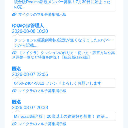
統合版Realms新規メンバー募集！7月30日に始まった
の完...
マイクラのマルチ募集掲示板
ゆゆゆ@管理人
2026-08-08 10:20
クッションの振動抑制の設定が無くなりましたのでペー
ジから記載...
【マイクラ】クッションの作り方・使い方・設置方法や高
さ調整一覧など特徴を解説！【統合版/Java版】
匿名
2026-08-07 22:06
0469-2484-9012 フレンドよろしくお願いします
マイクラのマルチ募集掲示板
匿名
2026-08-07 20:38
Minecraft統合版｜20歳以上の建築好き募集！ 建築...
マイクラのマルチ募集掲示板