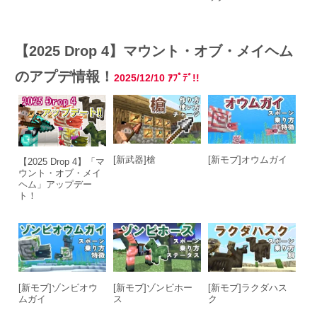
【2025 Drop 4】マウント・オブ・メイヘム
のアプデ情報！
2025/12/10 ｱﾌﾟﾃﾞ!!
[新武器]槍
[新モブ]オウムガイ
【2025 Drop 4】「マ
ウント・オブ・メイ
ヘム」アップデー
ト！
[新モブ]ゾンビオウ
[新モブ]ゾンビホー
[新モブ]ラクダハス
ムガイ
ス
ク