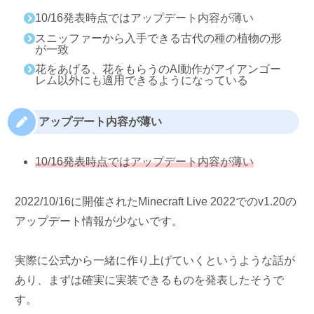
10/16発表時点ではアップデート内容が薄い
スニッファーから入手できる古代の種の植物の形
が一致
花をあげる、花をもらうのAI動作がアイアンゴー
レム以外にも適用できるようになっている
アップデート内容が薄い
10/16発表時点ではアップデート内容が薄い
2022/10/16に開催されたMinecraft Live 2022でのv1.20の
アップデート情報が少ないです。
実際に公式から一緒に作り上げていくというような話が
あり、まずは確実に実装できるものを発表したそうで
す。