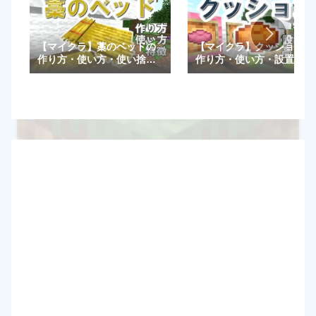
【マイクラ】藁のベッドの
【マイクラ】クッションの
作り方・使い方・使い捨て
作り方・使い方・設置方法
など特徴を解説！【統合
や高さ調整一覧など特徴を
版/Java版】
解説！【統合版/Java版】