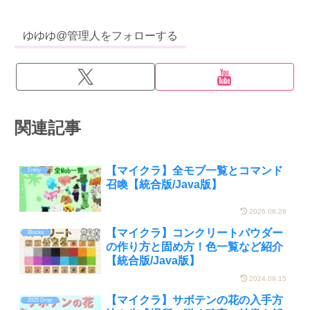
ゆゆゆ@管理人をフォローする
関連記事
【マイクラ】全モブ一覧とコマンド
Entity
召喚【統合版/Java版】
2026.06.26
【マイクラ】コンクリートパウダー
Blocks
の作り方と固め方！色一覧など紹介
【統合版/Java版】
2024.09.15
【マイクラ】サボテンの花の入手方
2025 Drop