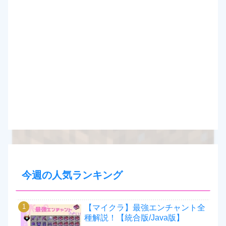
今週の人気ランキング
【マイクラ】最強エンチャント全
種解説！【統合版/Java版】