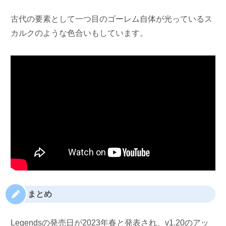
古代の要素として一つ目のゴーレム自体が光っているス
カルクのような色合いもしています。
まとめ
Legendsの発売日が2023年春と発表され、v1.20のアッ