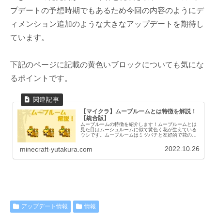
プデートの予想時期でもあるため今回の内容のようにデ
ィメンション追加のような大きなアップデートを期待し
ています。
下記のページに記載の黄色いブロックについても気にな
るポイントです。
【マイクラ】ムーブルームとは特徴を解説！
【統合版】
ムーブルームの特徴を紹介します！ムーブルームとは
見た目はムーシュルームに似て黄色く花が生えている
ウシです。ムーブルームはミツバチと友好的で花の森
のバイオームにスポーンします。Minecraft Live 2020
のmob投票に登場したものの...
2022.10.26
minecraft-yutakura.com
アップデート情報
情報