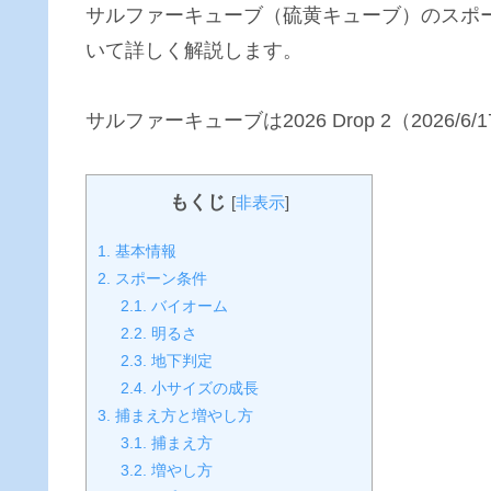
サルファーキューブ（硫黄キューブ）のスポ
いて詳しく解説します。
サルファーキューブは2026 Drop 2（2026
もくじ
[
非表示
]
1.
基本情報
2.
スポーン条件
2.1.
バイオーム
2.2.
明るさ
2.3.
地下判定
2.4.
小サイズの成長
3.
捕まえ方と増やし方
3.1.
捕まえ方
3.2.
増やし方