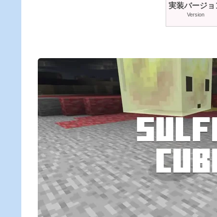
実装バージョ
Version