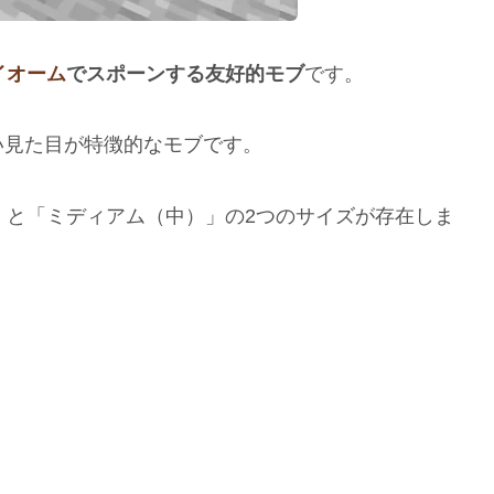
イオーム
でスポーンする友好的モブ
です。
い見た目が特徴的なモブです。
」と「ミディアム（中）」の2つのサイズが存在しま