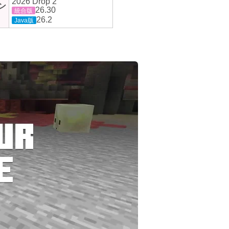
2026 Drop 2
ン
26.30
統合版
26.2
Java版