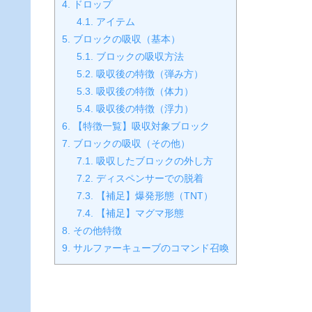
4.
ドロップ
4.1.
アイテム
5.
ブロックの吸収（基本）
5.1.
ブロックの吸収方法
5.2.
吸収後の特徴（弾み方）
5.3.
吸収後の特徴（体力）
5.4.
吸収後の特徴（浮力）
6.
【特徴一覧】吸収対象ブロック
7.
ブロックの吸収（その他）
7.1.
吸収したブロックの外し方
7.2.
ディスペンサーでの脱着
7.3.
【補足】爆発形態（TNT）
7.4.
【補足】マグマ形態
8.
その他特徴
9.
サルファーキューブのコマンド召喚