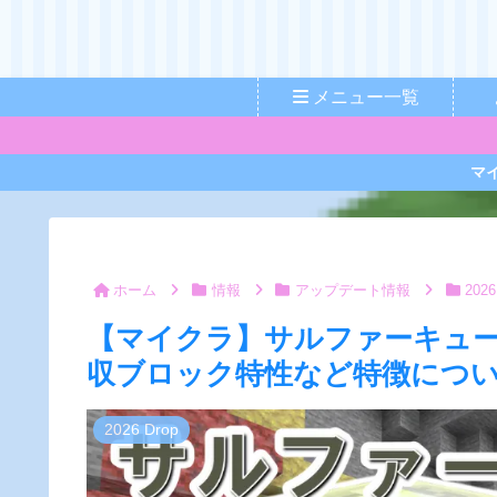
メニュー一覧
マ
ホーム
情報
アップデート情報
2026
【マイクラ】サルファーキュ
収ブロック特性など特徴について
2026 Drop