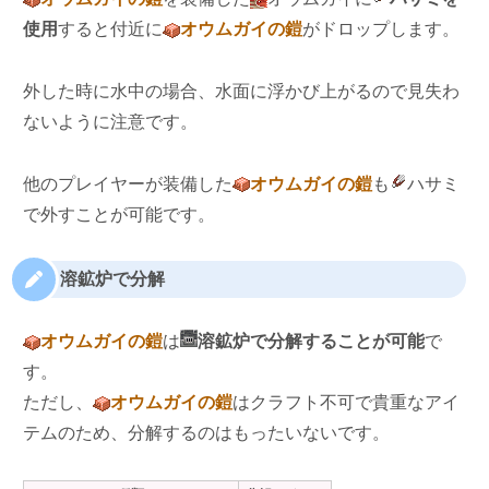
使用
すると付近に
オウムガイの鎧
がドロップします。
外した時に水中の場合、水面に浮かび上がるので見失わ
ないように注意です。
他のプレイヤーが装備した
オウムガイの鎧
も
ハサミ
で外すことが可能です。
溶鉱炉で分解
オウムガイの鎧
は
溶鉱炉で分解することが可能
で
す。
ただし、
オウムガイの鎧
はクラフト不可で貴重なアイ
テムのため、分解するのはもったいないです。