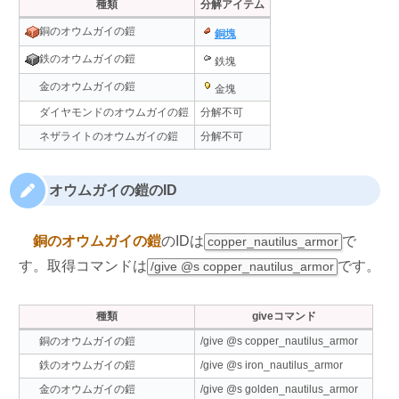
種類
分解アイテム
銅のオウムガイの鎧
銅塊
鉄のオウムガイの鎧
鉄塊
金のオウムガイの鎧
金塊
分解不可
ダイヤモンドのオウムガイの鎧
分解不可
ネザライトのオウムガイの鎧
オウムガイの鎧のID
銅のオウムガイの鎧
のIDは
で
copper_nautilus_armor
す。取得コマンドは
です。
/give @s copper_nautilus_armor
種類
giveコマンド
/give @s copper_nautilus_armor
銅のオウムガイの鎧
/give @s iron_nautilus_armor
鉄のオウムガイの鎧
/give @s golden_nautilus_armor
金のオウムガイの鎧