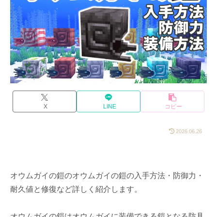
X
LINE
コピー
2026.06.26
オウムガイの鎧のオウムガイの鎧の入手方法・防御力・
耐久値と修復など詳しく紹介します。
オウムガイの鎧はオウムガイに装備できる鎧となる防具