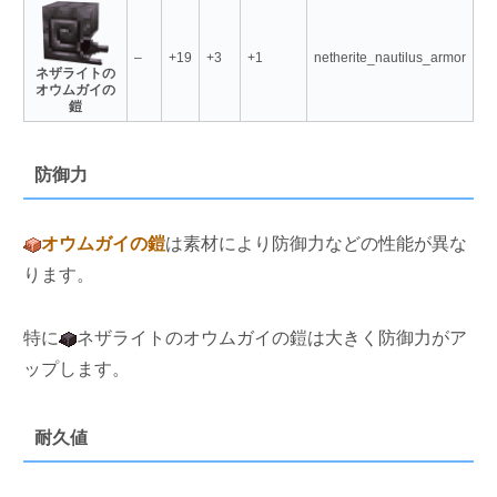
–
+19
+3
+1
netherite_nautilus_armor
ネザライトの
オウムガイの
鎧
防御力
オウムガイの鎧
は素材により防御力などの性能が異な
ります。
特に
ネザライトのオウムガイの鎧は大きく防御力がア
ップします。
耐久値