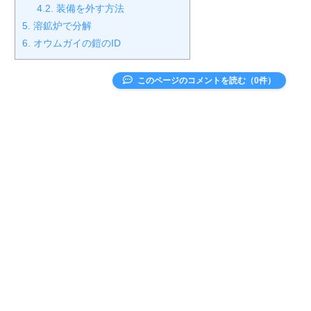
4.2.
装備を外す方法
5.
溶鉱炉で分解
6.
オウムガイの鎧のID
このページのコメントを読む（0件）