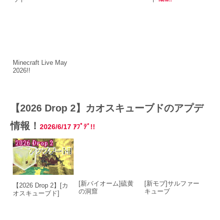
Minecraft Live May
2026!!
【2026 Drop 2】カオスキューブドのアプデ
情報！
2026/6/17
ｱﾌﾟﾃﾞ!!
[新バイオーム]硫黄
[新モブ]サルファー
【2026 Drop 2】[カ
の洞窟
キューブ
オスキューブド]