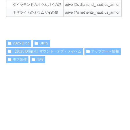
/give @s diamond_nautilus_armor
ダイヤモンドのオウムガイの鎧
/give @s netherite_nautilus_armor
ネザライトのオウムガイの鎧
2025 Drop
Utility
【2025 Drop 4】マウント・オブ・メイヘム
アップデート情報
モブ装備
情報