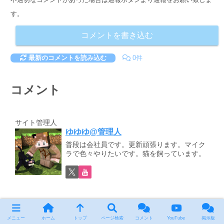
す。
コメントを書き込む
最新のコメントを読み込む
0件
コメント
サイト管理人
ゆゆゆ@管理人
普段は会社員です。更新頑張ります。マイク
ラで色々やりたいです。猫を飼っています。
メニュー
ホーム
トップ
ページ検索
コメント
YouTube
掲示板