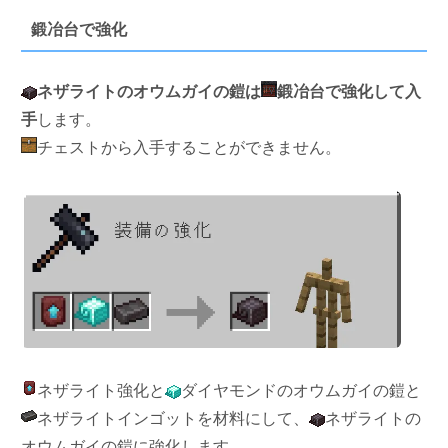
鍛冶台で強化
ネザライトのオウムガイの鎧は
鍛冶台で強化して入
手
します。
チェストから入手することができません。
ネザライト強化と
ダイヤモンドのオウムガイの鎧と
ネザライトインゴットを材料にして、
ネザライトの
オウムガイの鎧に強化します。