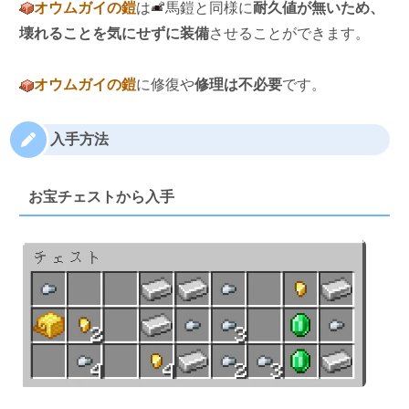
オウムガイの鎧
は
馬鎧と同様に
耐久値が無いため、
壊れることを気にせずに装備
させることができます。
オウムガイの鎧
に修復や
修理は不必要
です。
入手方法
お宝チェストから入手