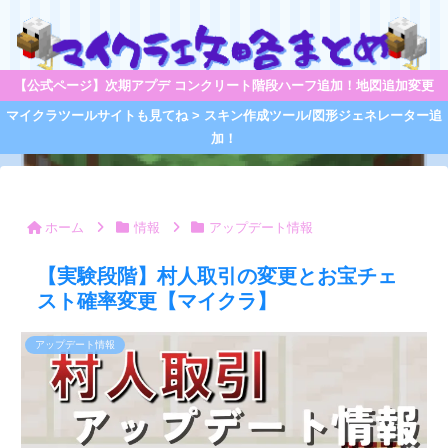
【公式ページ】次期アプデ コンクリート階段ハーフ追加！地図追加変更
マイクラツールサイトも見てね > スキン作成ツール/図形ジェネレーター追
加！
ホーム
情報
アップデート情報
【実験段階】村人取引の変更とお宝チェ
スト確率変更【マイクラ】
アップデート情報