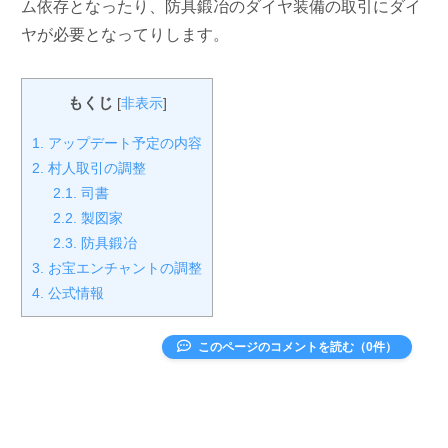
ム依存となったり、防具鍛冶のダイヤ装備の取引にダイ
ヤが必要となってりします。
もくじ
[
非表示
]
1.
アップデート予定の内容
2.
村人取引の調整
2.1.
司書
2.2.
製図家
2.3.
防具鍛冶
3.
お宝エンチャントの調整
4.
公式情報
このページのコメントを読む（0件）