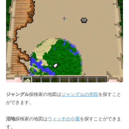
ジャングル
探検家の地図は
ジャングルの寺院
を探すこと
ができます。
沼地
探検家の地図は
ウィッチの小屋
を探すことができま
す。