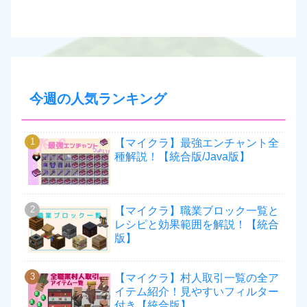
今週の人気ランキング
【マイクラ】最強エンチャント全
種解説！【統合版/Java版】
【マイクラ】職業ブロック一覧と
レシピと効果範囲を解説！【統合
版】
【マイクラ】村人取引一覧の全ア
イテム紹介！見やすいフィルター
付き【統合版】