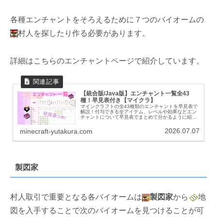
各種エンチャントをそろえるために７つのバイオームの
村人を探したり作る必要があります。
詳細はこちらのエンチャントページで紹介しています。
【統合版/Java版】エンチャント一覧全43
種！早見表付き【マイクラ】
マインクラフトの全43種類のエンチャントを早見表で
解説！付与できる全アイテム、レベルや効果などエン
チャントについて早見表でまとめて分かるように紹介
していきます。全エンチャントの効果についても紹介
します。エンチャント早見表エンチャントがどのア...
2026.07.07
minecraft-yutakura.com
製図家
村人取引で重要となる各バイオームは
製図家
から
地
図を入手することで次のバイオームを見つけることが可