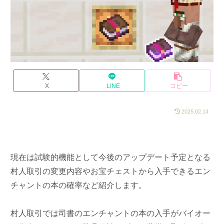
X
LINE
コピー
2025.02.14
現在は試験的機能として今後のアップデート予定となる
村人取引の変更内容やお宝チェストから入手できるエン
チャントの本の確率など紹介します。
村人取引では司書のエンチャントの本の入手がバイオー