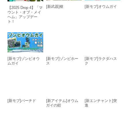
[新武器]槍
[新モブ]オウムガイ
【2025 Drop 4】「マ
ウント・オブ・メイ
ヘム」アップデー
ト！
[新モブ]ゾンビオウ
[新モブ]ゾンビホー
[新モブ]ラクダハス
ムガイ
ス
ク
[新モブ]パーチド
[新アイテム]オウム
[新エンチャント]突
ガイの鎧
進