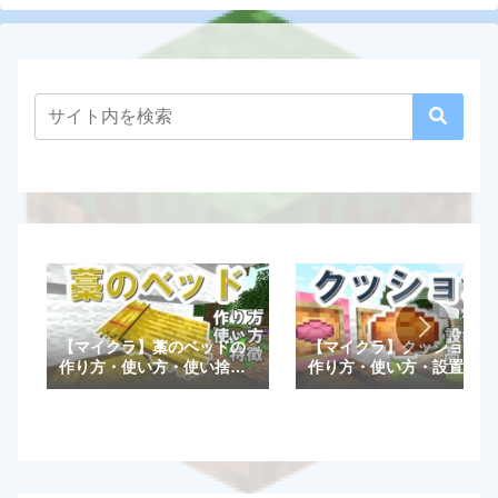
【マイクラ】藁のベッドの
【マイクラ】クッションの
作り方・使い方・使い捨て
作り方・使い方・設置方法
など特徴を解説！【統合
や高さ調整一覧など特徴を
版/Java版】
解説！【統合版/Java版】