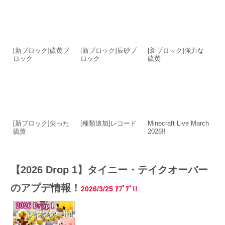
[新ブロック]硫黄ブ
[新ブロック]辰砂ブ
[新ブロック]強力な
ロック
ロック
硫黄
[新ブロック]尖った
[種類追加]レコード
Minecraft Live March
硫黄
2026!!
【2026 Drop 1】タイニー・テイクオーバー
のアプデ情報！
2026/3/25
ｱﾌﾟﾃﾞ!!