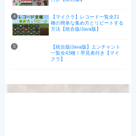
【マイクラ】レコード一覧全21
種の簡単な集め方とリピートする
方法【統合版/Java版】
【統合版/Java版】エンチャント
一覧全43種！早見表付き【マイ
クラ】