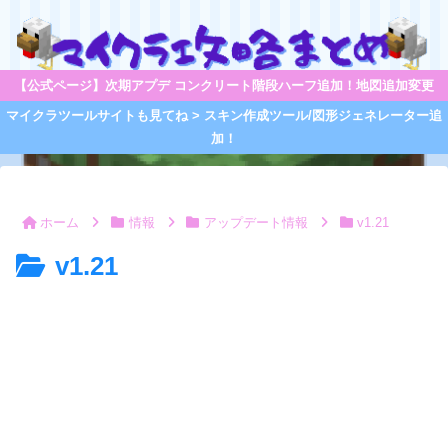
【公式ページ】次期アプデ コンクリート階段ハーフ追加！地図追加変更
マイクラツールサイトも見てね > スキン作成ツール/図形ジェネレーター追
加！
ホーム
情報
アップデート情報
v1.21
v1.21