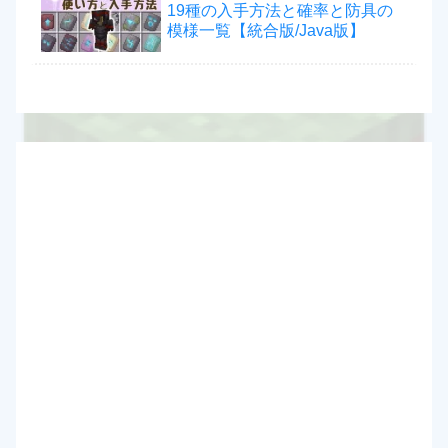
19種の入手方法と確率と防具の
模様一覧【統合版/Java版】