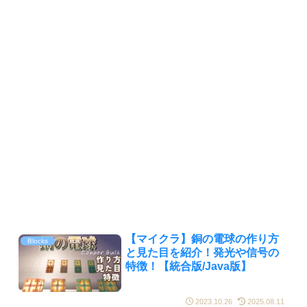
【マイクラ】銅の電球の作り方
Blocks
と見た目を紹介！発光や信号の
特徴！【統合版/Java版】
2023.10.26
2025.08.11