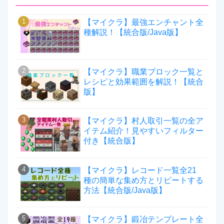
【マイクラ】最強エンチャント全
種解説！【統合版/Java版】
【マイクラ】職業ブロック一覧と
レシピと効果範囲を解説！【統合
版】
【マイクラ】村人取引一覧の全ア
イテム紹介！見やすいフィルター
付き【統合版】
【マイクラ】レコード一覧全21
種の簡単な集め方とリピートする
方法【統合版/Java版】
【マイクラ】鍛冶テンプレート全