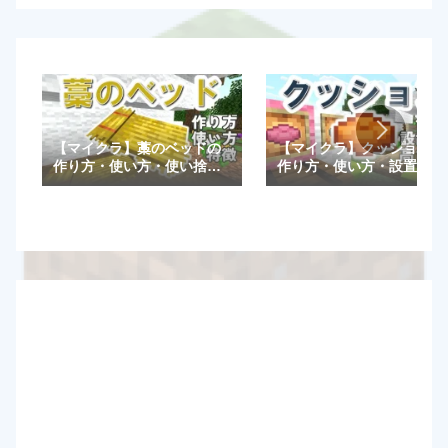
【マイクラ】藁のベッドの
【マイクラ】クッションの
作り方・使い方・使い捨て
作り方・使い方・設置方法
など特徴を解説！【統合
や高さ調整一覧など特徴を
版/Java版】
解説！【統合版/Java版】