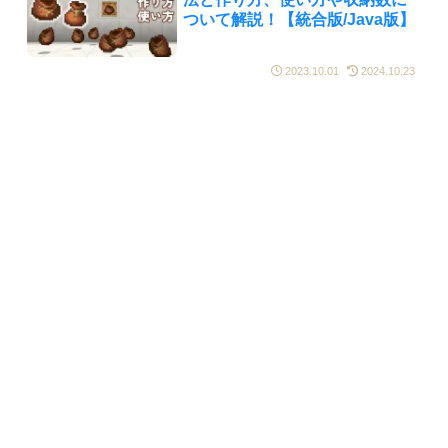
ついて解説！【統合版/Java版】
2023.10.01
2024.10.23