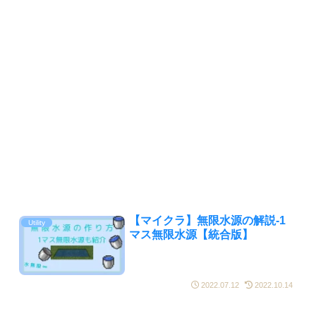
【マイクラ】無限水源の解説-1
Utility
マス無限水源【統合版】
2022.07.12
2022.10.14