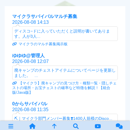
マイクラサバイバルマルチ募集
2026-08-08 14:13
ディスコ−ドに入っていただくと説明が書いてありま
す。人が3人...
マイクラのマルチ募集掲示板
ゆゆゆ@管理人
2026-08-08 12:07
廃キャンプのチェストアイテムについてページを更新し
ました。 ...
【マイクラ】廃キャンプの見つけ方・種類一覧・隠しチェ
ストの場所・お宝チェストの確率など特徴を解説！【統合
版/Java版】
0からサバイバル
2026-08-08 11:35
⛏️｜マイクラ部門メンバー募集❣️1400人規模のDisco...
マイクラのマルチ募集掲示板