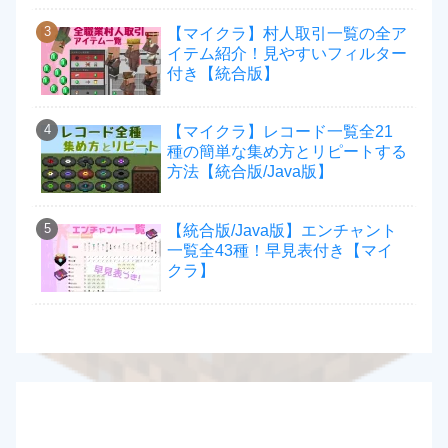
【マイクラ】村人取引一覧の全ア
イテム紹介！見やすいフィルター
付き【統合版】
【マイクラ】レコード一覧全21
種の簡単な集め方とリピートする
方法【統合版/Java版】
【統合版/Java版】エンチャント
一覧全43種！早見表付き【マイ
クラ】