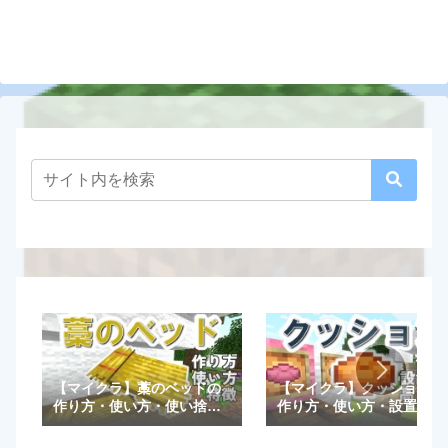
【マイクラ】藁のベッドの
【マイクラ】クッションの
作り方・使い方・使い捨て
作り方・使い方・設置方法
など特徴を解説！【統合
や高さ調整一覧など特徴を
版/Java版】
解説！【統合版/Java版】